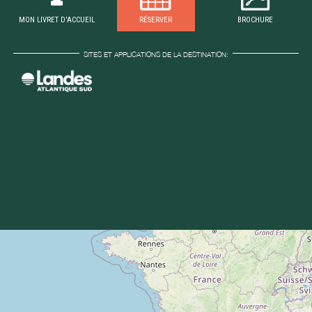
MON LIVRET D'ACCUEIL
RÉSERVER
BROCHURE
SITES ET APPLICATIONS DE LA DESTINATION: