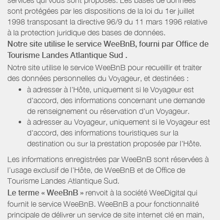
sont protégées par les dispositions de la loi du 1er juillet
1998 transposant la directive 96/9 du 11 mars 1996 relative
à la protection juridique des bases de données.
Notre site utilise le service WeeBnB, fourni par
Office de
Tourisme Landes Atlantique Sud
.
Notre site utilise le service WeeBnB pour recueillir et traiter
des données personnelles du Voyageur, et destinées :
à adresser à l'Hôte, uniquement si le Voyageur est
d'accord, des informations concernant une demande
de renseignement ou réservation d'un Voyageur.
à adresser au Voyageur, uniquement si le Voyageur est
d'accord, des informations touristiques sur la
destination ou sur la prestation proposée par l'Hôte.
Les informations enregistrées par WeeBnB sont réservées à
l’usage exclusif de l’Hôte, de WeeBnB et de
Office de
Tourisme Landes Atlantique Sud
.
Le terme « WeeBnB »
renvoit à la société WeeDigital qui
fournit le service WeeBnB. WeeBnB a pour fonctionnalité
principale de délivrer un service de site internet clé en main,