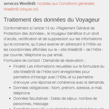
services WeeBnB:
Accédez aux Conditions générales
WeeBnB (cliquez-ici).
Traitement des données du Voyageur
Conformément à l'article 13 du «Règlement Général de
Protection des données», le Voyageur bénéficie d’un droit
d’accès, rectification et de suppression sur les informations
qui le concerne, qu’il peut exercer en adressant à l’Hôte via
les coordonnées affichées sur le « site WeeBnB » de l’Hôte :
par courrier, téléphone ou par email.
Formulaire de contact / Demande de réservation :
Finalité: Les informations recueillies sur le formulaire du
site WeeBnB de l’Hôte sont enregistrées pour
permettre d’interagir avec l’Hôte, et lui permettre
d’envoyer une réponse en cohérence avec la demande.
Données obligatoires : Nom, prénom, adresse, e-mail,
téléphone
Données facultatives : Dates de séjour, nombre de
personnes, message
Transferts hors UE : Les données sont stockées sur le