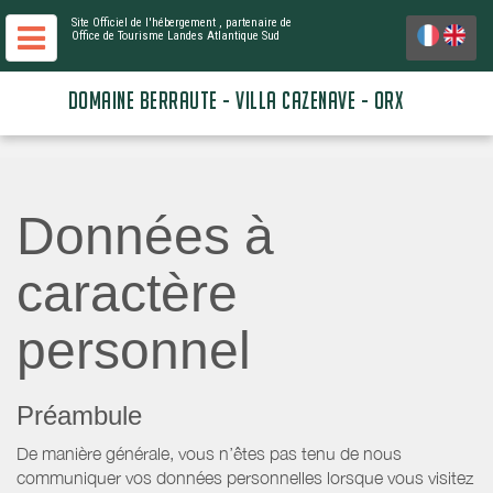
Site Officiel de l'hébergement
, partenaire de
Office de Tourisme Landes Atlantique Sud
DOMAINE BERRAUTE - VILLA CAZENAVE - ORX
Données à
caractère
personnel
Préambule
De manière générale, vous n’êtes pas tenu de nous
communiquer vos données personnelles lorsque vous visitez